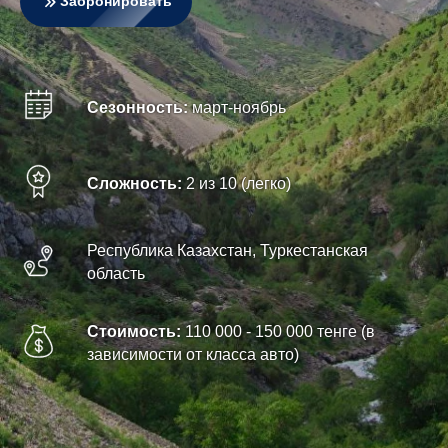
Забронировать
Сезонность:
март-ноябрь
Сложность:
2 из 10 (легко)
Республика Казахстан, Туркестанская
область
Стоимость:
110 000 - 150 000 тенге (в
зависимости от класса авто)