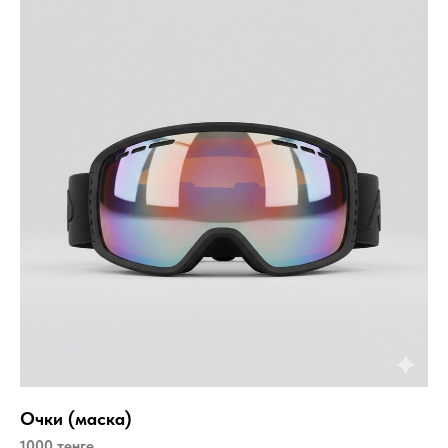
Очки (маска)
1000 тенге