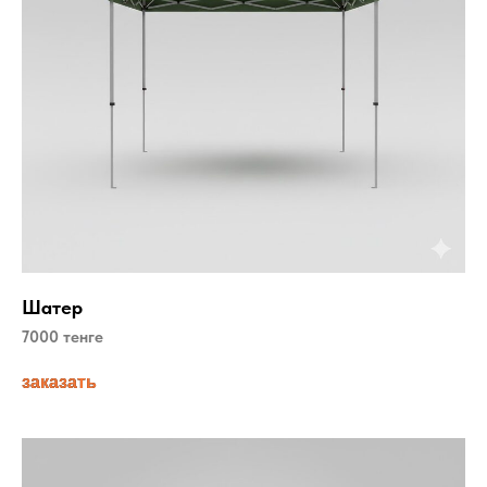
Шатер
7000 тенге
заказать