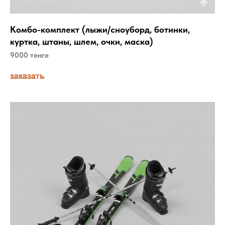
Комбо-комплект (лыжи/сноуборд, ботинки,
куртка, штаны, шлем, очки, маска)
9000 тенге
заказать